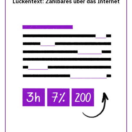
Lückentext: Zählbares über das Internet