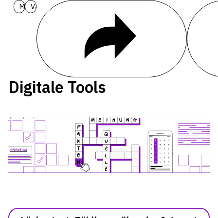
Materialien
Varianten
Teilen
Hintergr
Digitale Tools