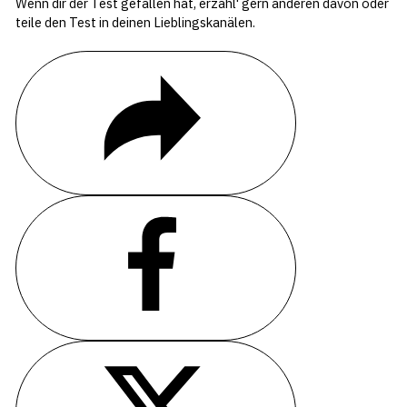
Wenn dir der Test gefallen hat, erzähl' gern anderen davon oder
teile den Test in deinen Lieblingskanälen.
TEILE
TEILE AUF FACEBOOK