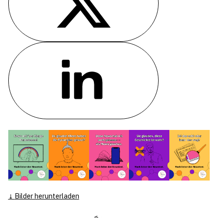
TEILE AUF X
TEILE AUF LINKEDIN
Bilder herunterladen