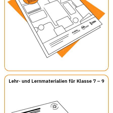
Lehr- und Lernmaterialien für Klasse 7 – 9